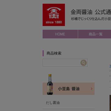
商品検索
だし醤油