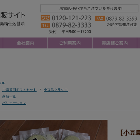
TOP
ご贈答用ギフトセット
小豆島クラシコ
商品一覧
バリエーション
【小豆