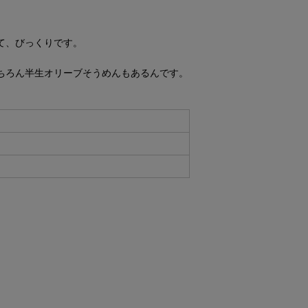
て、びっくりです。
ちろん半生オリーブそうめんもあるんです。