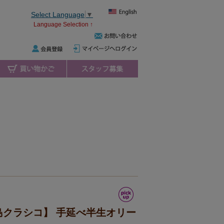
Select Language
▼
Language Selection ↑
島クラシコ】 手延べ半生オリー