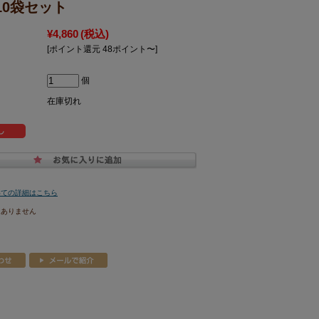
10袋セット
¥4,860
(税込)
[ポイント還元 48ポイント〜]
個
在庫切れ
いての詳細はこちら
はありません