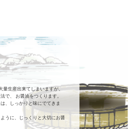
大量生産出来てしまいますが、
法で、 お醤油をつくります。
さは、しっかりと味にでてきま
くように、じっくりと大切にお醤