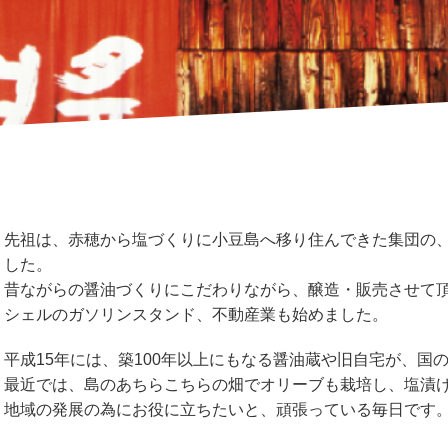
先祖は、赤穂から塩づくりに小豆島へ移り住んできた集団の
した。
昔ながらの醤油づくりにこだわりながら、醸造・販売させて頂
シェルのガソリンスタンド、不動産業も始めました。
平成15年には、築100年以上にもなる醤油蔵や旧自宅が、国
最近では、島のあちらこちらの畑でオリーブも栽培し、塩漬
地域の発展の為にお役に立ちたいと、頑張っている毎日です