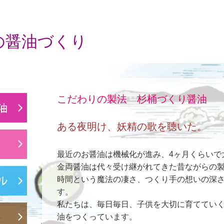
の醤油づくり
こだわりの製法 杉桶づくり醤油
ある夜明け、妖精の歌を聴いた。
最近のお醤油は機械化が進み、4ヶ月くらいで
金両醤油は代々受け継がれてきた昔ながらの製
時間という魔法の凄さ、つくり手の想いの深
す。
私たちは、毎日毎日、子供を大切に育ててい
油をつくっています。