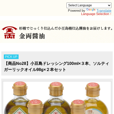
Translate
Powered by
Language Selection ↑
PICK UP
【商品No28】小豆島ドレッシング100ml×３本、ソルティ
ガーリックオイル98g×２本セット