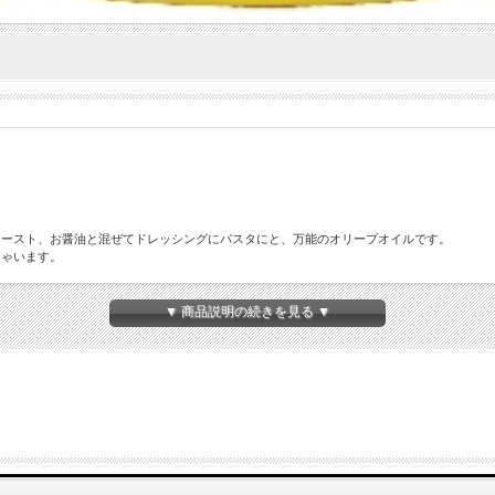
トースト、お醤油と混ぜてドレッシングにパスタにと、万能のオリーブオイルです。
しゃいます。
▼ 商品説明の続きを見る ▼