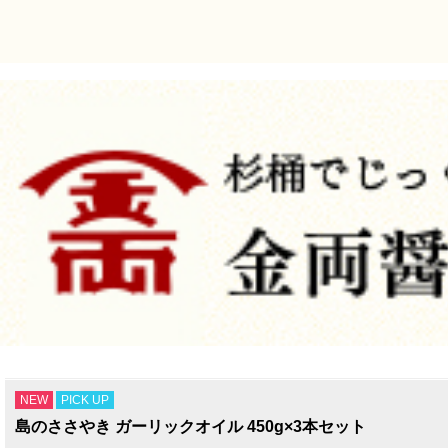
NEW
PICK UP
島のささやき ガーリックオイル 450g×3本セット