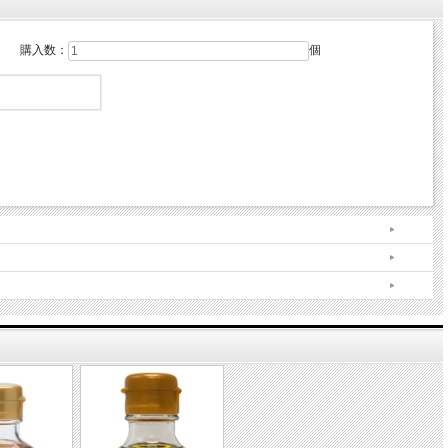
購入数：
個