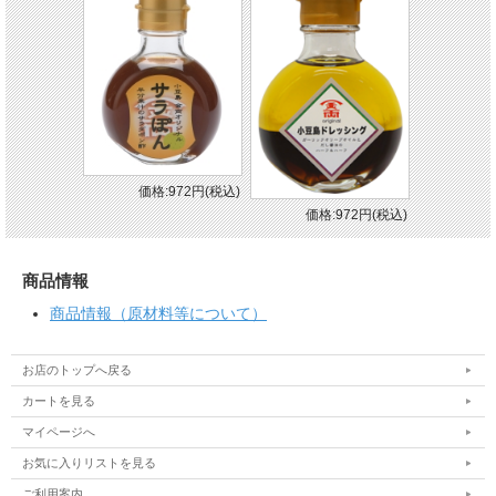
価格:972円(税込)
価格:972円(税込)
商品情報
商品情報（原材料等について）
お店のトップへ戻る
カートを見る
マイページへ
お気に入りリストを見る
ご利用案内