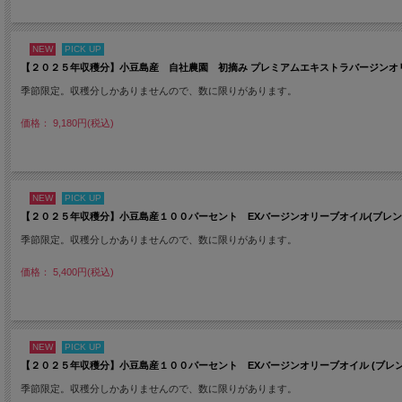
NEW
PICK UP
【２０２５年収穫分】小豆島産 自社農園 初摘み プレミアムエキストラバージンオリ
季節限定。収穫分しかありませんので、数に限りがあります。
価格： 9,180円(税込)
NEW
PICK UP
【２０２５年収穫分】小豆島産１００パーセント EXバージンオリーブオイル(ブレンド)
季節限定。収穫分しかありませんので、数に限りがあります。
価格： 5,400円(税込)
NEW
PICK UP
【２０２５年収穫分】小豆島産１００パーセント EXバージンオリーブオイル (ブレンド
季節限定。収穫分しかありませんので、数に限りがあります。