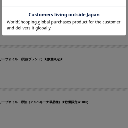
。
リーブオイル 緑油(ブレンド）★数量限定★
ーブオイル 緑油（アルベキーナ単品種）★数量限定★ 180g