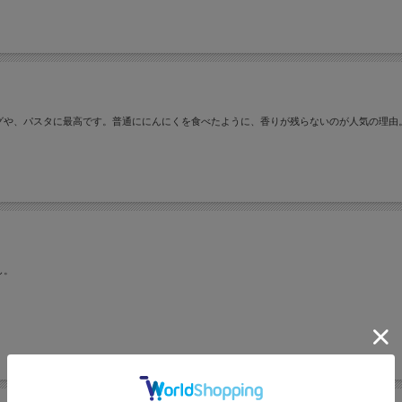
グや、パスタに最高です。普通ににんにくを食べたように、香りが残らないのが人気の理由
し。