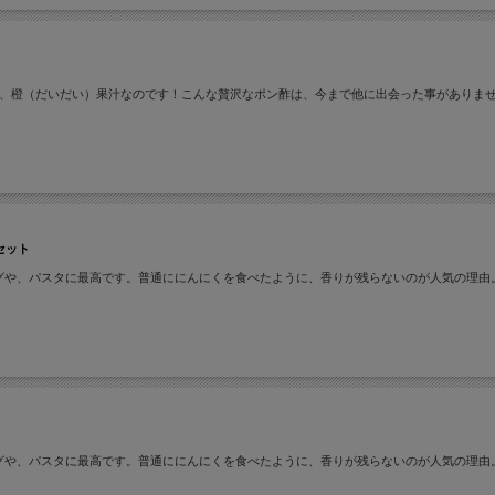
は、橙（だいだい）果汁なのです！こんな贅沢なポン酢は、今まで他に出会った事がありま
セット
グや、パスタに最高です。普通ににんにくを食べたように、香りが残らないのが人気の理由
グや、パスタに最高です。普通ににんにくを食べたように、香りが残らないのが人気の理由