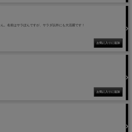
せん。名前はサラぽんですが、サラダ以外にも大活躍です！
。
。