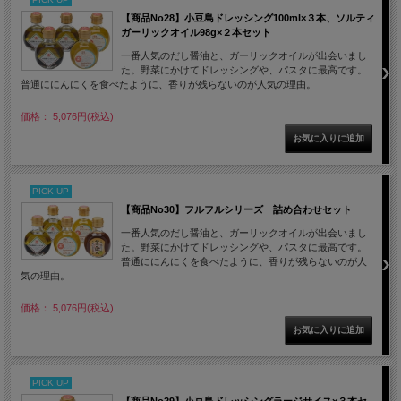
【商品No28】小豆島ドレッシング100ml×３本、ソルティ
ガーリックオイル98g×２本セット
一番人気のだし醤油と、ガーリックオイルが出会いまし
た。野菜にかけてドレッシングや、パスタに最高です。
普通ににんにくを食べたように、香りが残らないのが人気の理由。
価格： 5,076円(税込)
PICK UP
【商品No30】フルフルシリーズ 詰め合わせセット
一番人気のだし醤油と、ガーリックオイルが出会いまし
た。野菜にかけてドレッシングや、パスタに最高です。
普通ににんにくを食べたように、香りが残らないのが人
気の理由。
価格： 5,076円(税込)
PICK UP
【商品No29】小豆島ドレッシングラージサイス×３本セ