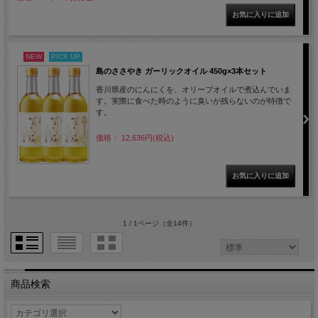
NEW
PICK UP
島のささやき ガーリックオイル 450g×3本セット
香川県産のにんにくを、オリーブオイルで煮込んでいま
す。実際に食べた時のように臭いが残らないのが特徴で
す。
価格： 12,636円(税込)
1 / 1ページ
（全14件）
商品検索