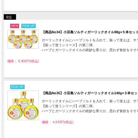
8位
NEW
PICK UP
【商品No34】小豆島ソルティガーリックオイル98g×５本セッ
ガーリックオイルにハーブソルトを入れて、振って使えば、サ
【振って使うシリーズ】の第二弾。
ハーブとガーリックオイルの絶妙な香りが、思わず食欲をそそ
価格： 5,400円(税込)
PICK UP
【商品No35】小豆島ソルティガーリックオイル140g×３本セッ
ガーリックオイルにハーブソルトを入れて、振って使えば、サ
【振って使うシリーズ】の第二弾。
ハーブとガーリックオイルの絶妙な香りが、思わず食欲をそそ
価格： 4,633円(税込)