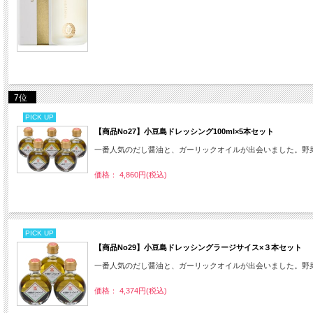
7位
PICK UP
【商品No27】小豆島ドレッシング100ml×5本セット
一番人気のだし醤油と、ガーリックオイルが出会いました。野
価格： 4,860円(税込)
PICK UP
【商品No29】小豆島ドレッシングラージサイス×３本セット
一番人気のだし醤油と、ガーリックオイルが出会いました。野
価格： 4,374円(税込)