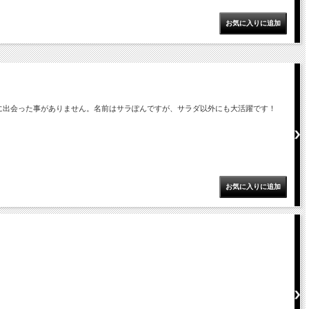
に出会った事がありません。名前はサラぽんですが、サラダ以外にも大活躍です！