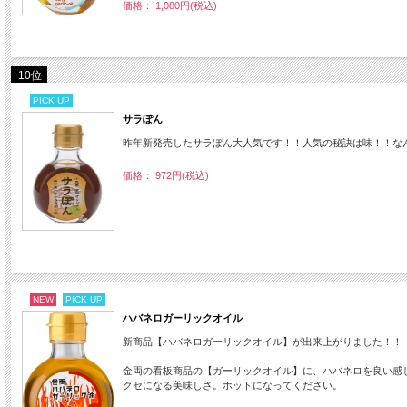
価格： 1,080円(税込)
10位
PICK UP
サラぽん
昨年新発売したサラぽん大人気です！！人気の秘訣は味！！な
価格： 972円(税込)
NEW
PICK UP
ハバネロガーリックオイル
新商品【ハバネロガーリックオイル】が出来上がりました！！
金両の看板商品の【ガーリックオイル】に、ハバネロを良い感
クセになる美味しさ。ホットになってください。