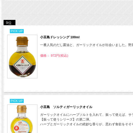
9位
PICK UP
小豆島ドレッシング 100ml
一番人気のだし醤油と、ガーリックオイルが出会いました。野
価格： 972円(税込)
PICK UP
小豆島 ソルティガーリックオイル
ガーリックオイルにハーブソルトを入れて、振って使えば、サ
【振って使うシリーズ】の第二弾。
ハーブとガーリックオイルの絶妙な香りが、思わず食欲をそそ