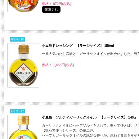
価格： 972円(税込)
在庫切れ
PICK UP
小豆島ドレッシング 【ラージサイズ】 150ml
一番人気のだし醤油と、ガーリックオイルが出会いました。野
価格： 1,458円(税込)
PICK UP
小豆島 ソルティガーリックオイル 【ラージサイズ】 140g
ガーリックオイルにハーブソルトを入れて、振って使えば、サ
【振って使うシリーズ】の第二弾。
ハーブとガーリックオイルの絶妙な香りが、思わず食欲をそそ