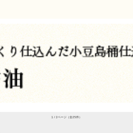
1 / 2ページ
（全25件）