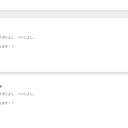
ト
ラダによし、パンによし。
ります！！
ト
ラダによし、パンによし。
ります！！