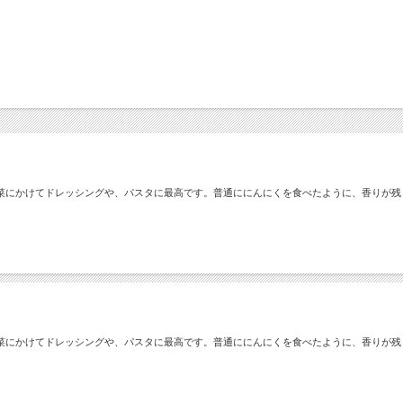
菜にかけてドレッシングや、パスタに最高です。普通ににんにくを食べたように、香りが残
菜にかけてドレッシングや、パスタに最高です。普通ににんにくを食べたように、香りが残