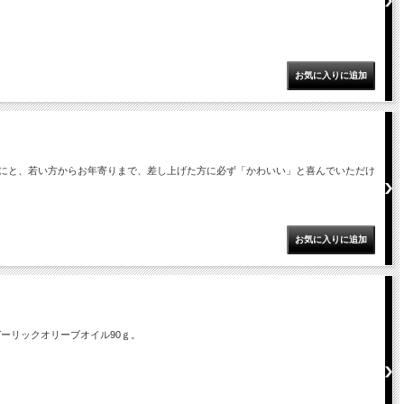
にと、若い方からお年寄りまで、差し上げた方に必ず「かわいい」と喜んでいただけ
ガーリックオリーブオイル90ｇ。