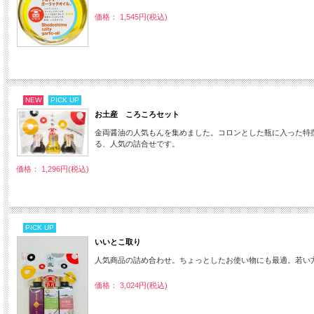
価格： 1,545円(税込)
NEW
PICK UP
お土産 ころころセット
金両醤油の人気もんを集めました。コロンとした瓶に入った特
る、人気の詰合せです。
価格： 1,296円(税込)
PICK UP
いいとこ取り
人気商品の詰め合わせ。ちょっとしたお使い物にも最適。若い方に
価格： 3,024円(税込)