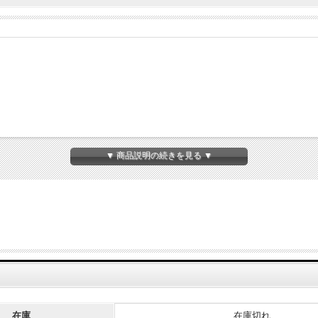
▼ 商品説明の続きを見る ▼
在庫
在庫切れ