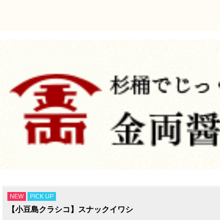
NEW
PICK UP
【小豆島クラシコ】スナックイワシ